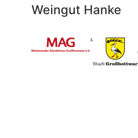
Weingut Hanke
&