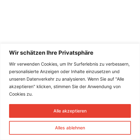
Wir schätzen Ihre Privatsphäre
Wir verwenden Cookies, um Ihr Surferlebnis zu verbessern,
personalisierte Anzeigen oder Inhalte einzusetzen und
unseren Datenverkehr zu analysieren. Wenn Sie auf "Alle
akzeptieren" klicken, stimmen Sie der Anwendung von
Cookies zu.
Alle akzeptieren
Alles ablehnen