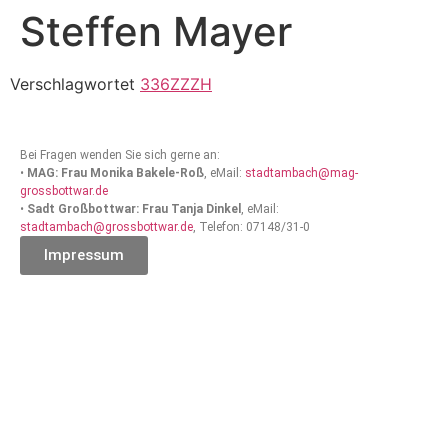
Steffen Mayer
Verschlagwortet
336ZZZH
Bei Fragen wenden Sie sich gerne an:
•
MAG: Frau Monika Bakele-Roß
, eMail:
stadtambach@mag-
grossbottwar.de
•
Sadt Großbottwar: Frau Tanja Dinkel
, eMail:
stadtambach@grossbottwar.de
, Telefon: 07148/31-0
Impressum