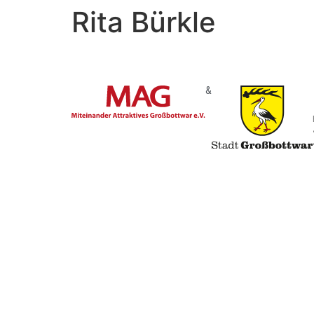
Rita Bürkle
&