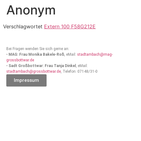
Anonym
Verschlagwortet
Extern 100 F58G212E
Bei Fragen wenden Sie sich gerne an:
•
MAG: Frau Monika Bakele-Roß
, eMail:
stadtambach@mag-
grossbottwar.de
•
Sadt Großbottwar: Frau Tanja Dinkel
, eMail:
stadtambach@grossbottwar.de
, Telefon: 07148/31-0
Impressum