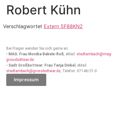
Robert Kühn
Verschlagwortet
Extern 5F88KN2
Bei Fragen wenden Sie sich gerne an:
•
MAG: Frau Monika Bakele-Roß
, eMail:
stadtambach@mag-
grossbottwar.de
•
Sadt Großbottwar: Frau Tanja Dinkel
, eMail:
stadtambach@grossbottwar.de
, Telefon: 07148/31-0
Impressum