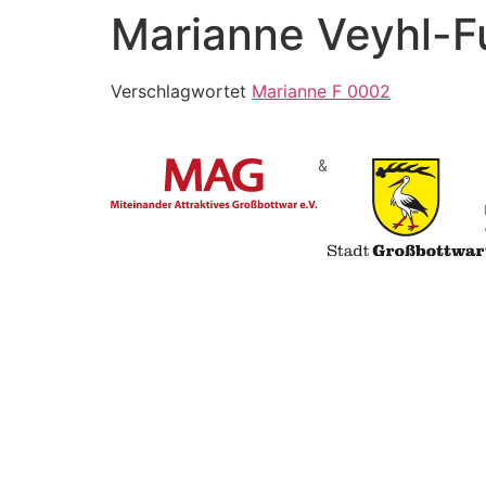
Marianne Veyhl-F
Verschlagwortet
Marianne F 0002
&