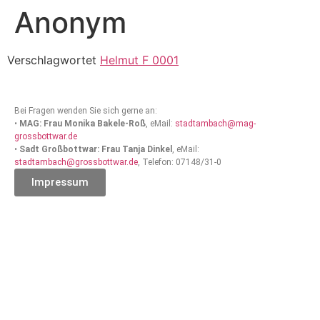
Anonym
Verschlagwortet
Helmut F 0001
Bei Fragen wenden Sie sich gerne an:
•
MAG: Frau Monika Bakele-Roß
, eMail:
stadtambach@mag-
grossbottwar.de
•
Sadt Großbottwar: Frau Tanja Dinkel
, eMail:
stadtambach@grossbottwar.de
, Telefon: 07148/31-0
Impressum